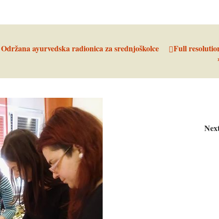
n
Održana ayurvedska radionica za srednjoškolce
Full resolutio
Nex