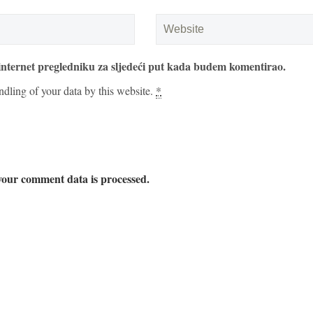
internet pregledniku za sljedeći put kada budem komentirao.
ndling of your data by this website.
*
our comment data is processed.