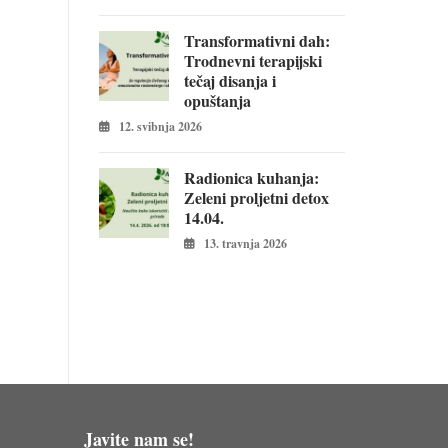
Transformativni dah:
Trodnevni terapijski
tečaj disanja i
opuštanja
12. svibnja 2026
Radionica kuhanja:
Zeleni proljetni detox
14.04.
13. travnja 2026
Javite nam se!