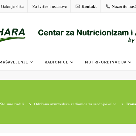
Kontakt
Nazovite nas!
Galerije slika
Za tvrtke i ustanove
MRŠAVLJENJE
RADIONICE
NUTRI-ORDINACIJA
Što smo radili
>
Održana ayurvedska radionica za srednjoškolce
>
Ivan