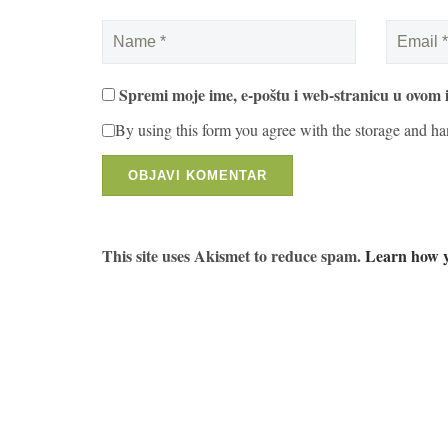
Spremi moje ime, e-poštu i web-stranicu u ovom 
By using this form you agree with the storage and ha
This site uses Akismet to reduce spam.
Learn how y