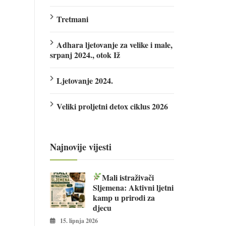
Tretmani
Adhara ljetovanje za velike i male,
srpanj 2024., otok Iž
Ljetovanje 2024.
Veliki proljetni detox ciklus 2026
Najnovije vijesti
Mali istraživači
Sljemena: Aktivni ljetni
kamp u prirodi za
djecu
15. lipnja 2026