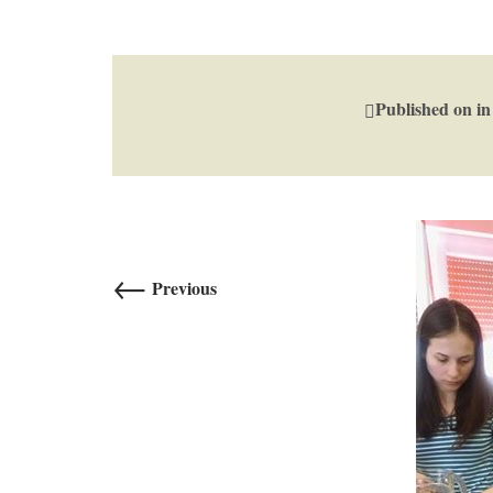
Published on
i
←
Previous