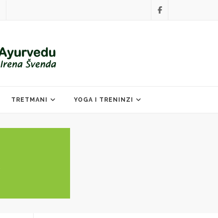
TRETMANI
YOGA I TRENINZI
a