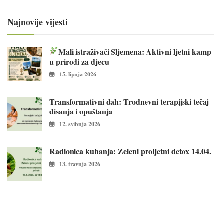
Najnovije vijesti
Mali istraživači Sljemena: Aktivni ljetni kamp
u prirodi za djecu
15. lipnja 2026
Transformativni dah: Trodnevni terapijski tečaj
disanja i opuštanja
12. svibnja 2026
Radionica kuhanja: Zeleni proljetni detox 14.04.
13. travnja 2026