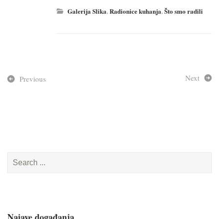
Galerija Slika
,
Radionice kuhanja
,
Što smo radili
Next
Previous
Search
for:
Najave događanja