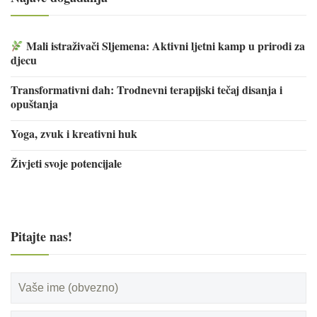
Mali istraživači Sljemena: Aktivni ljetni kamp u prirodi za
djecu
Transformativni dah: Trodnevni terapijski tečaj disanja i
opuštanja
Yoga, zvuk i kreativni huk
Živjeti svoje potencijale
Pitajte nas!