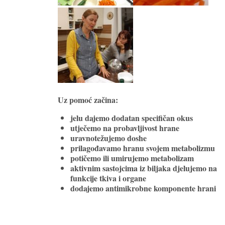
Uz pomoć začina:
jelu dajemo dodatan specifičan okus
utječemo na probavljivost hrane
uravnotežujemo doshe
prilagođavamo hranu svojem metabolizmu
potičemo ili umirujemo metabolizam
aktivnim sastojcima iz biljaka djelujemo na
funkcije tkiva i organe
dodajemo antimikrobne komponente hrani