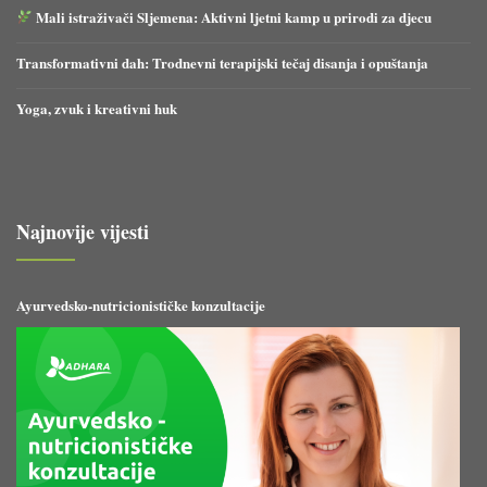
Mali istraživači Sljemena: Aktivni ljetni kamp u prirodi za djecu
Transformativni dah: Trodnevni terapijski tečaj disanja i opuštanja
Yoga, zvuk i kreativni huk
Najnovije vijesti
Ayurvedsko-nutricionističke konzultacije