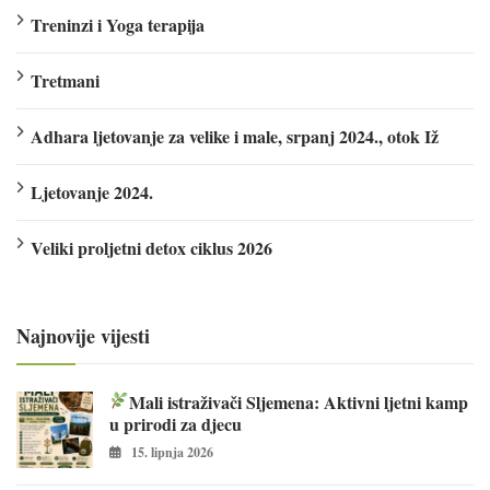
Treninzi i Yoga terapija
Tretmani
Adhara ljetovanje za velike i male, srpanj 2024., otok Iž
Ljetovanje 2024.
Veliki proljetni detox ciklus 2026
Najnovije vijesti
Mali istraživači Sljemena: Aktivni ljetni kamp
u prirodi za djecu
15. lipnja 2026