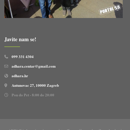
Javite nam se!
099 331 4304
adhara.centar@gmail.com
adhara.hr
Antunovac 27, 10000 Zagreb
Pon do Pet - 8:00 do 20:00