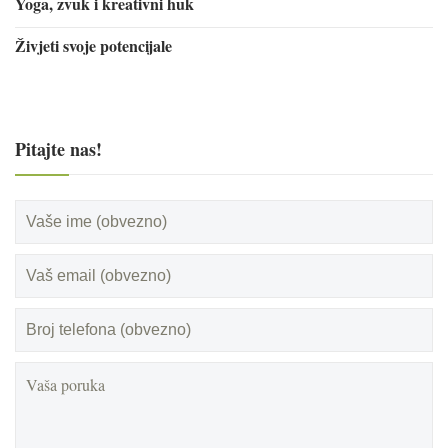
Yoga, zvuk i kreativni huk
Živjeti svoje potencijale
Pitajte nas!