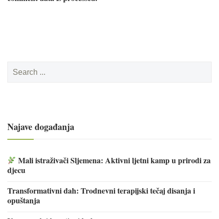
Search
for:
Najave događanja
Mali istraživači Sljemena: Aktivni ljetni kamp u prirodi za
djecu
Transformativni dah: Trodnevni terapijski tečaj disanja i
opuštanja