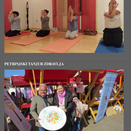
PETRINJSKI TANJUR ZDRAVLJA