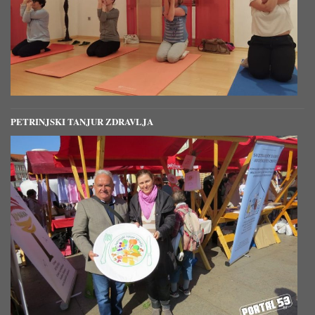
PETRINJSKI TANJUR ZDRAVLJA