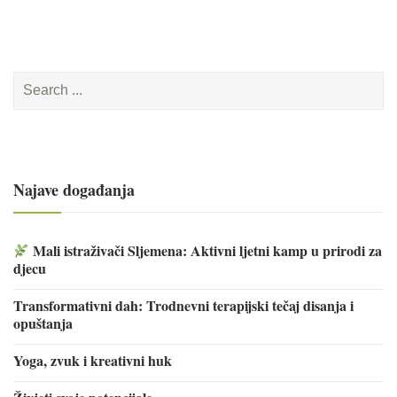
Search
for:
Najave događanja
Mali istraživači Sljemena: Aktivni ljetni kamp u prirodi za
djecu
Transformativni dah: Trodnevni terapijski tečaj disanja i
opuštanja
Yoga, zvuk i kreativni huk