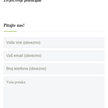
Živjeti svoje potencijale
Pitajte nas!