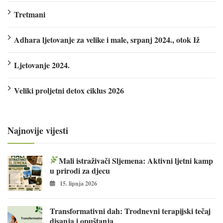
Tretmani
Adhara ljetovanje za velike i male, srpanj 2024., otok Iž
Ljetovanje 2024.
Veliki proljetni detox ciklus 2026
Najnovije vijesti
Mali istraživači Sljemena: Aktivni ljetni kamp
u prirodi za djecu
15. lipnja 2026
Transformativni dah: Trodnevni terapijski tečaj
disanja i opuštanja