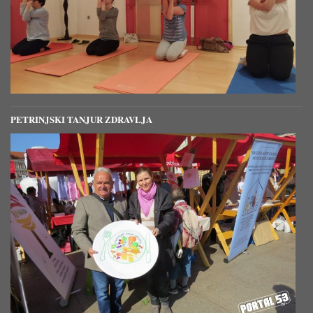
PETRINJSKI TANJUR ZDRAVLJA