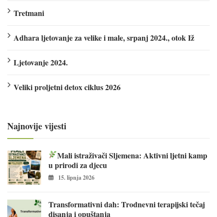
Tretmani
Adhara ljetovanje za velike i male, srpanj 2024., otok Iž
Ljetovanje 2024.
Veliki proljetni detox ciklus 2026
Najnovije vijesti
Mali istraživači Sljemena: Aktivni ljetni kamp
u prirodi za djecu
15. lipnja 2026
Transformativni dah: Trodnevni terapijski tečaj
disanja i opuštanja