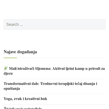
Search
for:
Najave događanja
Mali istraživači Sljemena: Aktivni ljetni kamp u prirodi za
djecu
Transformativni dah: Trodnevni terapijski tečaj disanja i
opuštanja
Yoga, zvuk i kreativni huk
Živjeti svoje potencijale