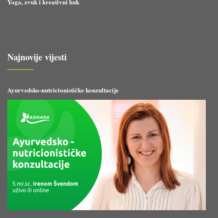
Yoga, zvuk i kreativni huk
Najnovije vijesti
Ayurvedsko-nutricionističke konzultacije