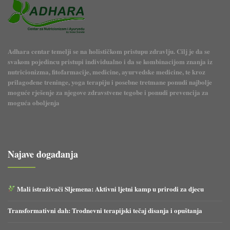
Adhara centar temelji se na holističkom pristupu zdravlju. Cilj je da se
svakom pojedincu pristupi individualno i da se kombinacijom znanja iz
nutricionizma, fitofarmacije, medicine, ayurvedske medicine, te kroz
prilagođene treninge, yoga terapiju i posebne tretmane ponudi najbolje
moguće rješenje za njegove zdravstvene tegobe i ponudi prevencija za
moguća oboljenja
Najave događanja
Mali istraživači Sljemena: Aktivni ljetni kamp u prirodi za djecu
Transformativni dah: Trodnevni terapijski tečaj disanja i opuštanja