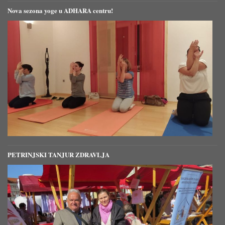
Nova sezona yoge u ADHARA centru!
PETRINJSKI TANJUR ZDRAVLJA