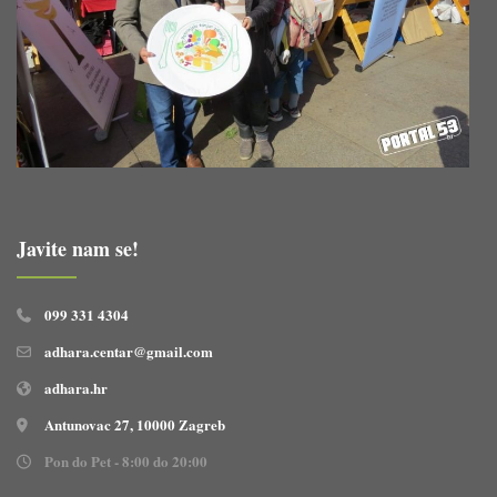
Javite nam se!
099 331 4304
adhara.centar@gmail.com
adhara.hr
Antunovac 27, 10000 Zagreb
Pon do Pet - 8:00 do 20:00