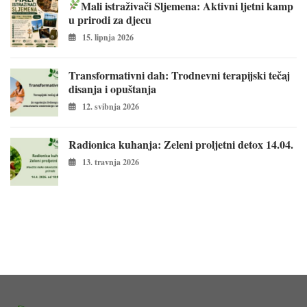
Mali istraživači Sljemena: Aktivni ljetni kamp
u prirodi za djecu
15. lipnja 2026
Transformativni dah: Trodnevni terapijski tečaj
disanja i opuštanja
12. svibnja 2026
Radionica kuhanja: Zeleni proljetni detox 14.04.
13. travnja 2026