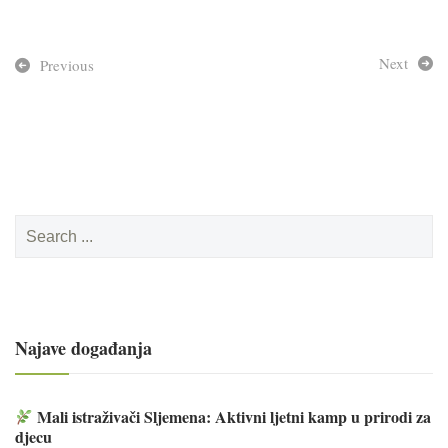
Next
Previous
Search
for:
Najave događanja
Mali istraživači Sljemena: Aktivni ljetni kamp u prirodi za
djecu