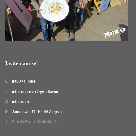
Javite nam se!
099 331 4304
adhara.centar@gmail.com
adhara.hr
Antunovac 27, 10000 Zagreb
Pon do Pet - 8:00 do 20:00