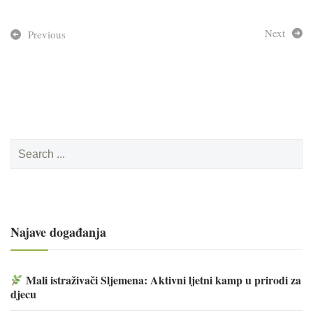
Next
Previous
Search
for:
Najave događanja
Mali istraživači Sljemena: Aktivni ljetni kamp u prirodi za
djecu