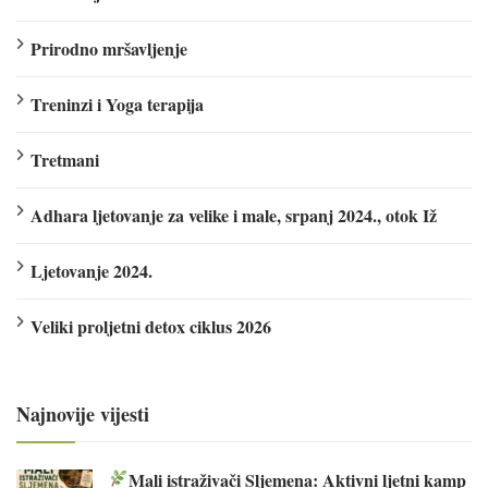
Prirodno mršavljenje
Treninzi i Yoga terapija
Tretmani
Adhara ljetovanje za velike i male, srpanj 2024., otok Iž
Ljetovanje 2024.
Veliki proljetni detox ciklus 2026
Najnovije vijesti
Mali istraživači Sljemena: Aktivni ljetni kamp