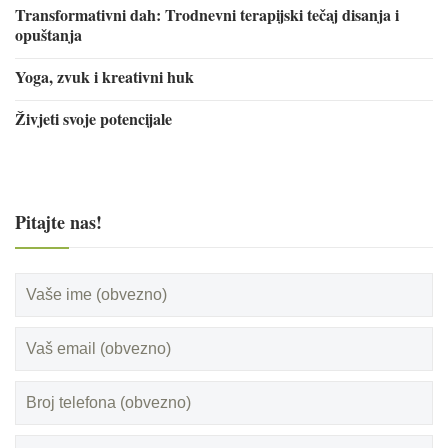
Transformativni dah: Trodnevni terapijski tečaj disanja i
opuštanja
Yoga, zvuk i kreativni huk
Živjeti svoje potencijale
Pitajte nas!