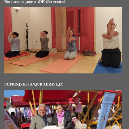
Nova sezona yoge u ADHARA centru!
PETRINJSKI TANJUR ZDRAVLJA