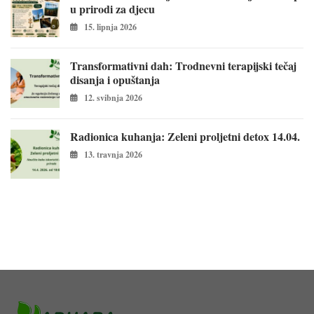
u prirodi za djecu
15. lipnja 2026
Transformativni dah: Trodnevni terapijski tečaj
disanja i opuštanja
12. svibnja 2026
Radionica kuhanja: Zeleni proljetni detox 14.04.
13. travnja 2026