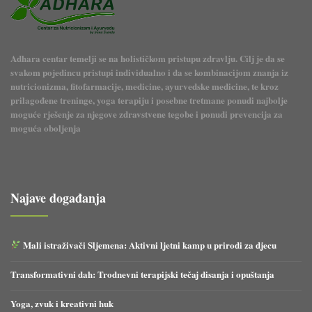
Adhara centar temelji se na holističkom pristupu zdravlju. Cilj je da se
svakom pojedincu pristupi individualno i da se kombinacijom znanja iz
nutricionizma, fitofarmacije, medicine, ayurvedske medicine, te kroz
prilagođene treninge, yoga terapiju i posebne tretmane ponudi najbolje
moguće rješenje za njegove zdravstvene tegobe i ponudi prevencija za
moguća oboljenja
Najave događanja
Mali istraživači Sljemena: Aktivni ljetni kamp u prirodi za djecu
Transformativni dah: Trodnevni terapijski tečaj disanja i opuštanja
Yoga, zvuk i kreativni huk