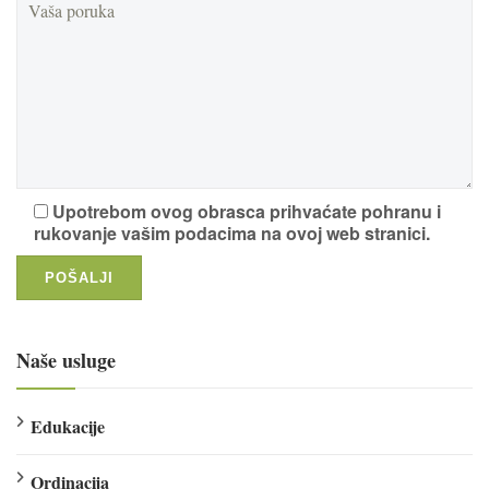
Upotrebom ovog obrasca prihvaćate pohranu i
rukovanje vašim podacima na ovoj web stranici.
Naše usluge
Edukacije
Ordinacija