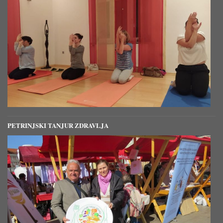
PETRINJSKI TANJUR ZDRAVLJA