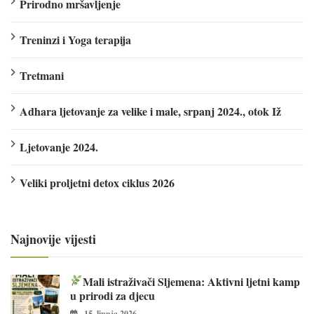
Prirodno mršavljenje
Treninzi i Yoga terapija
Tretmani
Adhara ljetovanje za velike i male, srpanj 2024., otok Iž
Ljetovanje 2024.
Veliki proljetni detox ciklus 2026
Najnovije vijesti
Mali istraživači Sljemena: Aktivni ljetni kamp
u prirodi za djecu
15. lipnja 2026