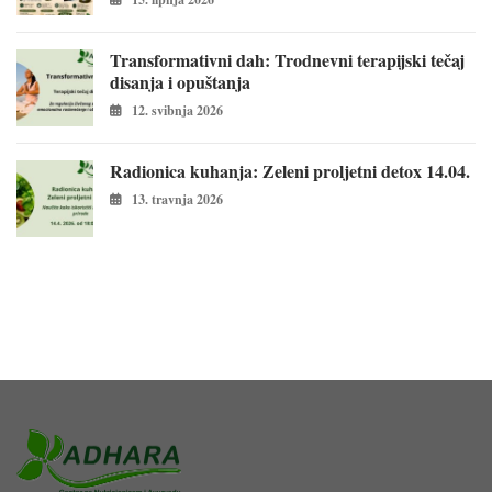
Transformativni dah: Trodnevni terapijski tečaj
disanja i opuštanja
12. svibnja 2026
Radionica kuhanja: Zeleni proljetni detox 14.04.
13. travnja 2026