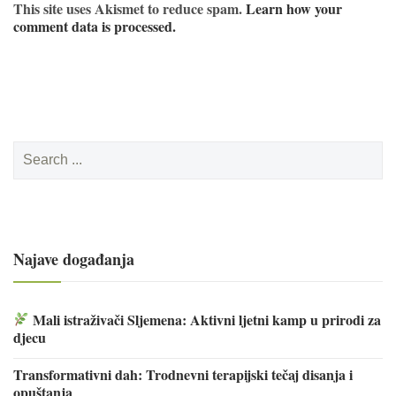
This site uses Akismet to reduce spam.
Learn how your
comment data is processed.
Search
for:
Najave događanja
Mali istraživači Sljemena: Aktivni ljetni kamp u prirodi za
djecu
Transformativni dah: Trodnevni terapijski tečaj disanja i
opuštanja