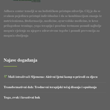
Adhara centar temelji se na holističkom pristupu zdravlju. Cilj je da se
svakom pojedincu pristupi individualno i da se kombinacijom znanja iz
nutricionizma, fitofarmacije, medicine, ayurvedske medicine, te kroz
prilagođene treninge, yoga terapiju i posebne tretmane ponudi najbolje
moguće rješenje za njegove zdravstvene tegobe i ponudi prevencija za
moguća oboljenja
Najave događanja
Mali istraživači Sljemena: Aktivni ljetni kamp u prirodi za djecu
Transformativni dah: Trodnevni terapijski tečaj disanja i opuštanja
Yoga, zvuk i kreativni huk