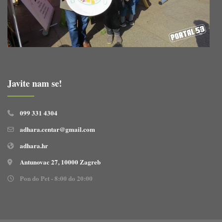
Javite nam se!
099 331 4304
adhara.centar@gmail.com
adhara.hr
Antunovac 27, 10000 Zagreb
Pon do Pet - 8:00 do 20:00