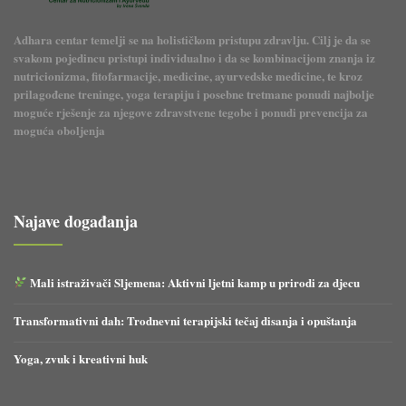
Adhara centar temelji se na holističkom pristupu zdravlju. Cilj je da se
svakom pojedincu pristupi individualno i da se kombinacijom znanja iz
nutricionizma, fitofarmacije, medicine, ayurvedske medicine, te kroz
prilagođene treninge, yoga terapiju i posebne tretmane ponudi najbolje
moguće rješenje za njegove zdravstvene tegobe i ponudi prevencija za
moguća oboljenja
Najave događanja
Mali istraživači Sljemena: Aktivni ljetni kamp u prirodi za djecu
Transformativni dah: Trodnevni terapijski tečaj disanja i opuštanja
Yoga, zvuk i kreativni huk