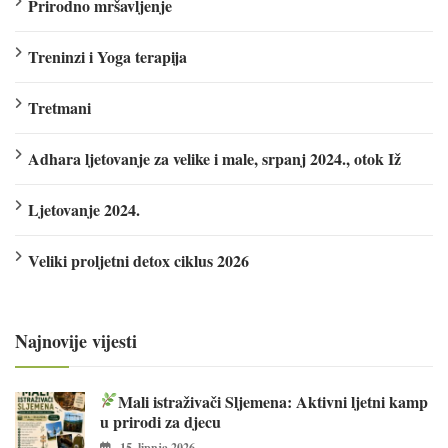
Prirodno mršavljenje
Treninzi i Yoga terapija
Tretmani
Adhara ljetovanje za velike i male, srpanj 2024., otok Iž
Ljetovanje 2024.
Veliki proljetni detox ciklus 2026
Najnovije vijesti
Mali istraživači Sljemena: Aktivni ljetni kamp
u prirodi za djecu
15. lipnja 2026