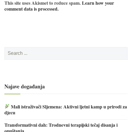
This site uses Akismet to reduce spam.
Learn how your
comment data is processed.
Search
for:
Najave događanja
Mali istraživači Sljemena: Aktivni ljetni kamp u prirodi za
djecu
Transformativni dah: Trodnevni terapijski tečaj disanja i
opuštanja