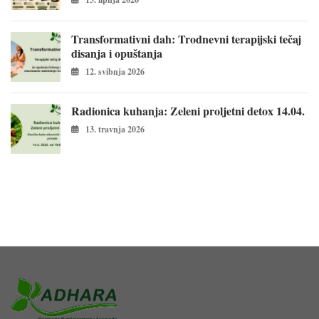
Transformativni dah: Trodnevni terapijski tečaj
disanja i opuštanja
12. svibnja 2026
Radionica kuhanja: Zeleni proljetni detox 14.04.
13. travnja 2026