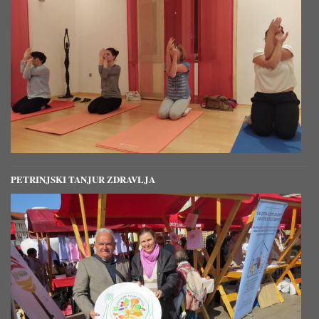
PETRINJSKI TANJUR ZDRAVLJA