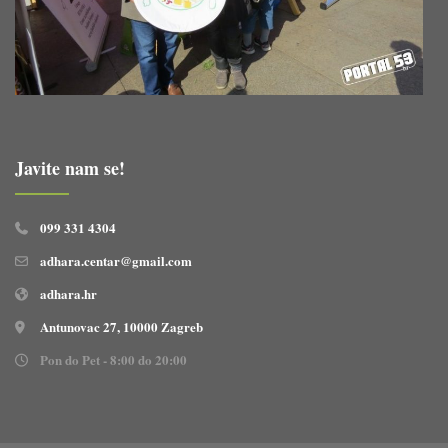
Javite nam se!
099 331 4304
adhara.centar@gmail.com
adhara.hr
Antunovac 27, 10000 Zagreb
Pon do Pet - 8:00 do 20:00