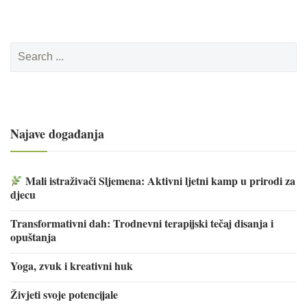
Search
for:
Najave događanja
Mali istraživači Sljemena: Aktivni ljetni kamp u prirodi za
djecu
Transformativni dah: Trodnevni terapijski tečaj disanja i
opuštanja
Yoga, zvuk i kreativni huk
Živjeti svoje potencijale