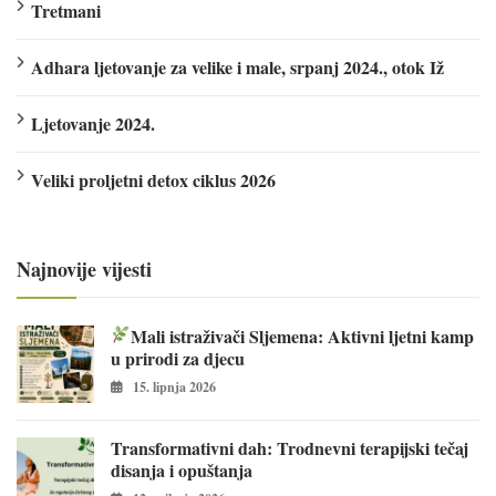
Tretmani
Adhara ljetovanje za velike i male, srpanj 2024., otok Iž
Ljetovanje 2024.
Veliki proljetni detox ciklus 2026
Najnovije vijesti
Mali istraživači Sljemena: Aktivni ljetni kamp
u prirodi za djecu
15. lipnja 2026
Transformativni dah: Trodnevni terapijski tečaj
disanja i opuštanja