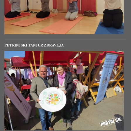
PETRINJSKI TANJUR ZDRAVLJA