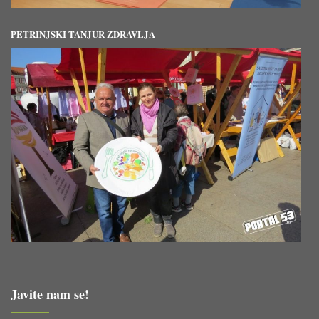
PETRINJSKI TANJUR ZDRAVLJA
Javite nam se!