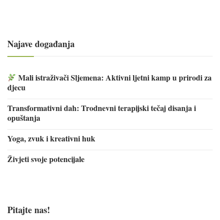
Najave događanja
Mali istraživači Sljemena: Aktivni ljetni kamp u prirodi za
djecu
Transformativni dah: Trodnevni terapijski tečaj disanja i
opuštanja
Yoga, zvuk i kreativni huk
Živjeti svoje potencijale
Pitajte nas!