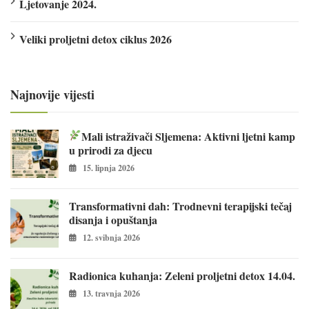
Ljetovanje 2024.
Veliki proljetni detox ciklus 2026
Najnovije vijesti
Mali istraživači Sljemena: Aktivni ljetni kamp
u prirodi za djecu
15. lipnja 2026
Transformativni dah: Trodnevni terapijski tečaj
disanja i opuštanja
12. svibnja 2026
Radionica kuhanja: Zeleni proljetni detox 14.04.
13. travnja 2026