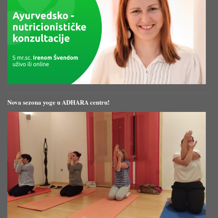
Nova sezona yoge u ADHARA centru!