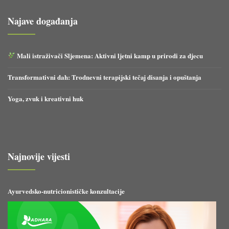
Najave događanja
Mali istraživači Sljemena: Aktivni ljetni kamp u prirodi za djecu
Transformativni dah: Trodnevni terapijski tečaj disanja i opuštanja
Yoga, zvuk i kreativni huk
Najnovije vijesti
Ayurvedsko-nutricionističke konzultacije