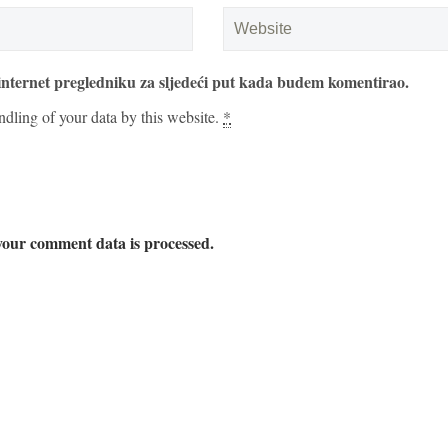
internet pregledniku za sljedeći put kada budem komentirao.
ndling of your data by this website.
*
our comment data is processed.