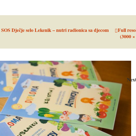
n
SOS Dječje selo Lekenik – nutri radionica sa djecom
Full reso
(3000 ×
Nex