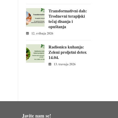
Transformativni dah:
Trodnevni terapijski
tečaj disanja i
opuštanja
12. svibnja 2026
Radionica kuhanja:
Zeleni proljetni detox
14.04.
13. travnja 2026
Javite nam se!