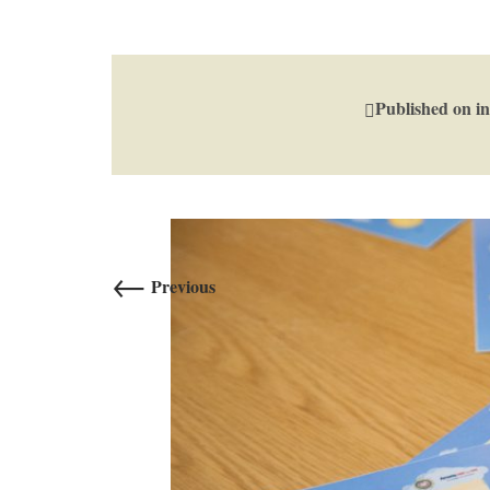
Published on
i
←
Previous