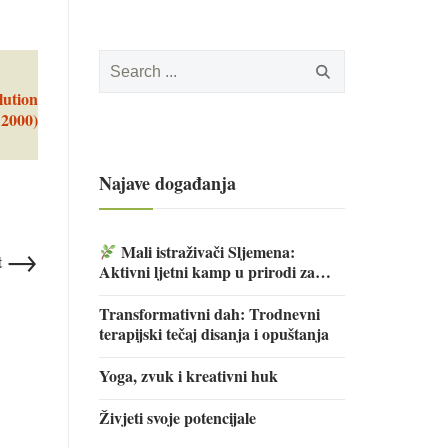
Search
for:
lution
 2000)
Najave događanja
→
Mali istraživači Sljemena:
t
Aktivni ljetni kamp u prirodi za
djecu
Transformativni dah: Trodnevni
terapijski tečaj disanja i opuštanja
Yoga, zvuk i kreativni huk
Živjeti svoje potencijale