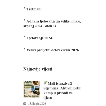
Tretmani
Adhara ljetovanje za velike i male,
srpanj 2024., otok Iž
Ljetovanje 2024.
Veliki proljetni detox ciklus 2026
Najnovije vijesti
Mali istraživači
Sljemena: Aktivni ljetni
kamp u prirodi za
djecu
15. lipnja 2026