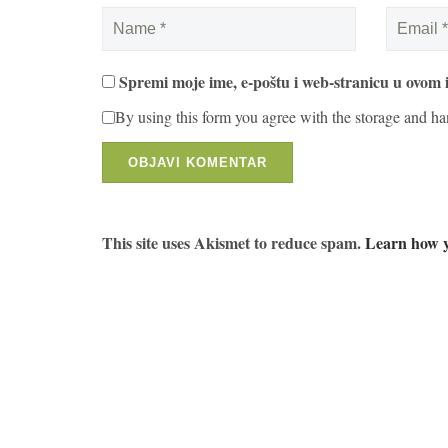
Spremi moje ime, e-poštu i web-stranicu u ovom 
By using this form you agree with the storage and ha
This site uses Akismet to reduce spam.
Learn how y