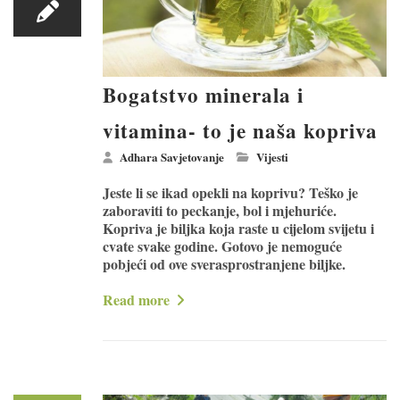
Bogatstvo minerala i
vitamina- to je naša kopriva
Adhara Savjetovanje
Vijesti
Jeste li se ikad opekli na koprivu? Teško je
zaboraviti to peckanje, bol i mjehuriće.
Kopriva je biljka koja raste u cijelom svijetu i
cvate svake godine. Gotovo je nemoguće
pobjeći od ove sverasprostranjene biljke.
Read more