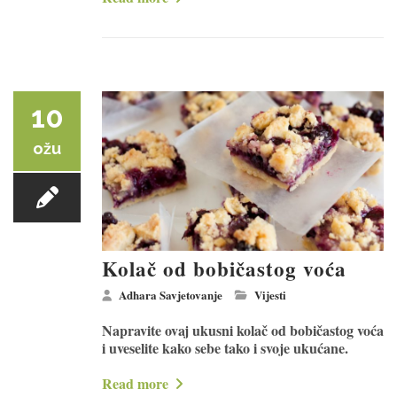
10
ožu
Kolač od bobičastog voća
Adhara Savjetovanje
Vijesti
Napravite ovaj ukusni kolač od bobičastog voća
i uveselite kako sebe tako i svoje ukućane.
Read more