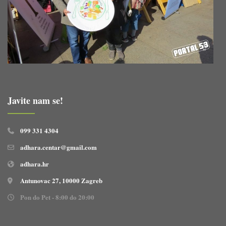
Javite nam se!
099 331 4304
adhara.centar@gmail.com
adhara.hr
Antunovac 27, 10000 Zagreb
Pon do Pet - 8:00 do 20:00