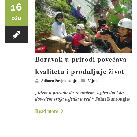
16
ožu
Boravak u prirodi povećava
kvalitetu i produljuje život
Adhara Savjetovanje
Vijesti
„Idem u prirodu da se umirim, ozdravim i da
John Burroughs
dovedem svoja osjetila u red.“
Read more