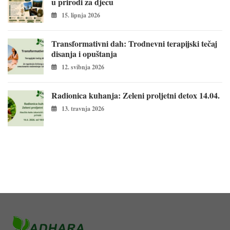
u prirodi za djecu
15. lipnja 2026
Transformativni dah: Trodnevni terapijski tečaj
disanja i opuštanja
12. svibnja 2026
Radionica kuhanja: Zeleni proljetni detox 14.04.
13. travnja 2026