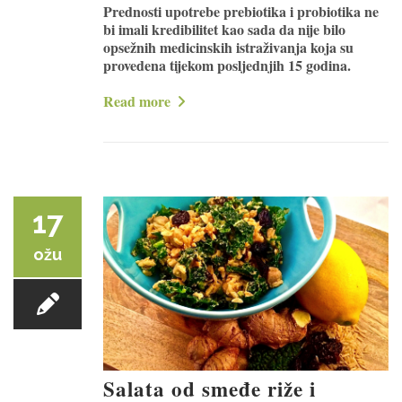
Prednosti upotrebe prebiotika i probiotika ne
bi imali kredibilitet kao sada da nije bilo
opsežnih medicinskih istraživanja koja su
provedena tijekom posljednjih 15 godina.
Read more
17
ožu
Salata od smeđe riže i