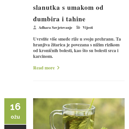
slanutka s umakom od
đumbira i tahine
Adhara Savjetovanje
Vijesti
Uvrstite više smeđe riže u svoju prehranu. Ta
hranjiva žitarica je povezana s nižim rizikom
od kroničnih bolesti, kao što su bolesti srca i
karcinom.
Read more
16
ožu