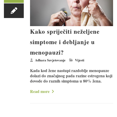
Kako spriječiti neželjene
simptome i debljanje u
menopauzi?
Adhara Savjetovanje
Vijesti
Kada kod žene nastupi razdoblje menopauze
dolazi do značajnog pada razine estrogena koji
dovode do raznih simptoma u 80% žena.
Read more