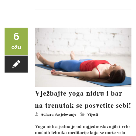
6
ožu
Vježbajte yoga nidru i bar
na trenutak se posvetite sebi!
Adhara Savjetovanje
Vijesti
Yoga nidra jedna je od najjednostavnijih i vrlo
moćnih tehnika meditacije koja se može vrlo