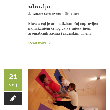
zdravlja
Adhara Savjetovanje
Vijesti
Masala čaj je aromatizirani čaj napravljen
namakanjem crnog čaja s mješavinom
aromatičnih začina i začinskim biljem.
Read more
21
velj