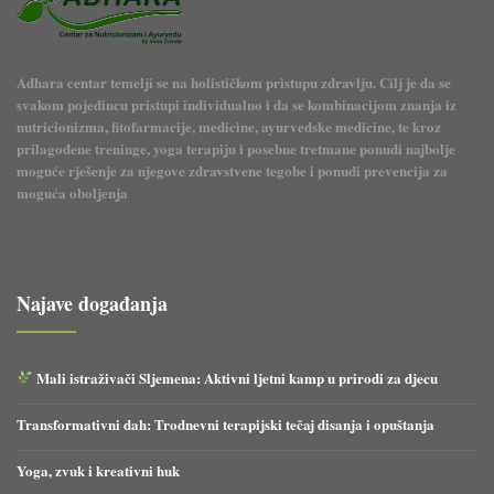
Adhara centar temelji se na holističkom pristupu zdravlju. Cilj je da se
svakom pojedincu pristupi individualno i da se kombinacijom znanja iz
nutricionizma, fitofarmacije, medicine, ayurvedske medicine, te kroz
prilagođene treninge, yoga terapiju i posebne tretmane ponudi najbolje
moguće rješenje za njegove zdravstvene tegobe i ponudi prevencija za
moguća oboljenja
Najave događanja
Mali istraživači Sljemena: Aktivni ljetni kamp u prirodi za djecu
Transformativni dah: Trodnevni terapijski tečaj disanja i opuštanja
Yoga, zvuk i kreativni huk