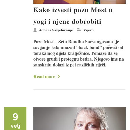
Kako izvesti pozu Most u
yogi i njene dobrobiti
Adhara Savjetovanje
Vijesti
Poza Most – Setu Bandha Sarvangasana je
savijanje leđa unazad “back band” počevši od
torakalnog dijela kralježnice. Pomaže da se
otvore grudi i protegnu bedra. Njegovo ime na
sanskritu dolazi iz pet različitih riječi.
Read more
9
velj